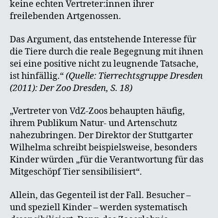
keine echten Vertreter:innen ihrer
freilebenden Artgenossen.
Das Argument, das entstehende Interesse für
die Tiere durch die reale Begegnung mit ihnen
sei eine positive nicht zu leugnende Tatsache,
ist hinfällig.“
(Quelle: Tierrechtsgruppe Dresden
(2011): Der Zoo Dresden, S. 18)
„Vertreter von VdZ-Zoos behaupten häufig,
ihrem Publikum Natur- und Artenschutz
nahezubringen. Der Direktor der Stuttgarter
Wilhelma schreibt beispielsweise, besonders
Kinder würden „für die Verantwortung für das
Mitgeschöpf Tier sensibilisiert“.
Allein, das Gegenteil ist der Fall. Besucher –
und speziell Kinder – werden systematisch