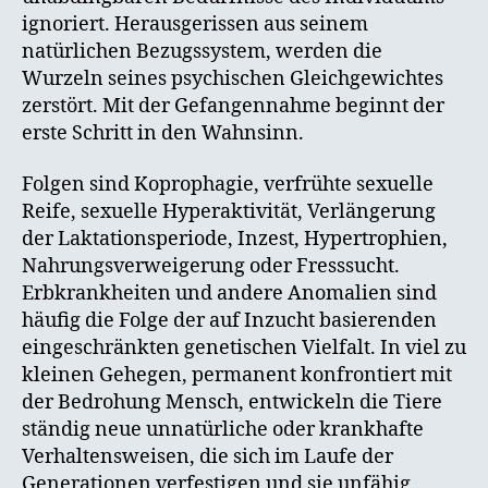
ignoriert. Herausgerissen aus seinem
natürlichen Bezugssystem, werden die
Wurzeln seines psychischen Gleichgewichtes
zerstört. Mit der Gefangennahme beginnt der
erste Schritt in den Wahnsinn.
Folgen sind Koprophagie, verfrühte sexuelle
Reife, sexuelle Hyperaktivität, Verlängerung
der Laktationsperiode, Inzest, Hypertrophien,
Nahrungsverweigerung oder Fresssucht.
Erbkrankheiten und andere Anomalien sind
häufig die Folge der auf Inzucht basierenden
eingeschränkten genetischen Vielfalt. In viel zu
kleinen Gehegen, permanent konfrontiert mit
der Bedrohung Mensch, entwickeln die Tiere
ständig neue unnatürliche oder krankhafte
Verhaltensweisen, die sich im Laufe der
Generationen verfestigen und sie unfähig