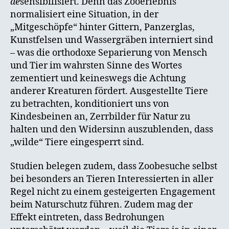
de
sensibilisiert. Denn das Zooerlebnis
normalisiert eine Situation, in der
„Mitgeschöpfe“ hinter Gittern, Panzerglas,
Kunstfelsen und Wassergräben interniert sind
– was die orthodoxe Separierung von Mensch
und Tier im wahrsten Sinne des Wortes
zementiert und keineswegs die Achtung
anderer Kreaturen fördert. Ausgestellte Tiere
zu betrachten, konditioniert uns von
Kindesbeinen an, Zerrbilder für Natur zu
halten und den Widersinn auszublenden, dass
„wilde“ Tiere eingesperrt sind.
Studien belegen zudem, dass Zoobesuche selbst
bei besonders an Tieren Interessierten in aller
Regel nicht zu einem gesteigerten Engagement
beim Naturschutz führen. Zudem mag der
Effekt eintreten, dass Bedrohungen