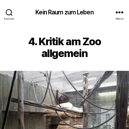
Kein Raum zum Leben
Suchen
Menü
4. Kritik am Zoo
allgemein