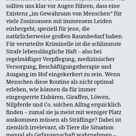
sollten uns klar vor Augen führen, dass eine
Existenz „im Gewahrsam von Menschen“ für
viele Zooinsassen mit immensem Leiden
einhergeht, speziell für jene, die
natürlicherweise großen Raumbedarf haben.
Für verurteilte Kriminelle ist die schlimmste
Strafe lebenslängliche Haft – also bei
regelmäßiger Verpflegung, medizinischer
Versorgung, Beschäftigungstherapie und
Ausgang im Hof eingekerkert zu sein. Wenn
Menschen diese Routine als nicht optimal
erleben, wie können da für immer
eingesperrte Eisbären, Giraffen, Löwen,
Nilpferde und Co. solchen Alltag erquicklich
finden – zumal sie ja meist mit weniger Platz
auskommen müssen als Sträflinge? Dabei ist
ziemlich irrelevant, ob Tiere die Situation
mental als Gefangenschaft wahrnehmen –