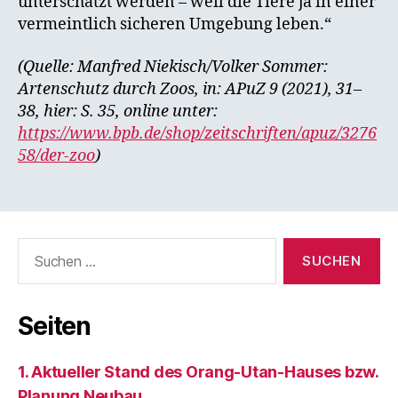
unterschätzt werden – weil die Tiere ja in einer
vermeintlich sicheren Umgebung leben.“
(Quelle: Manfred Niekisch/Volker Sommer:
Artenschutz durch Zoos, in: APuZ 9 (2021), 31–
38, hier: S. 35, online unter:
https://www.bpb.de/shop/zeitschriften/apuz/3276
58/der-zoo
)
Suchen
nach:
Seiten
1. Aktueller Stand des Orang-Utan-Hauses bzw.
Planung Neubau