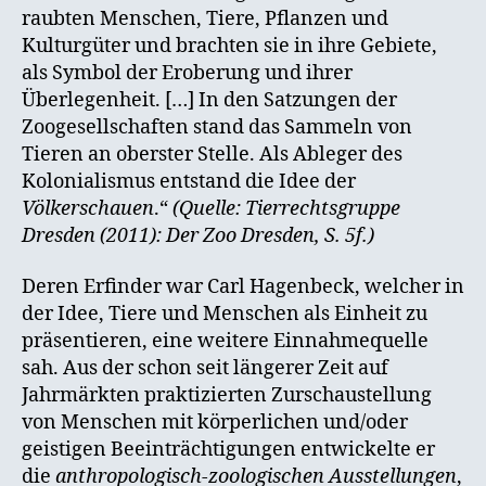
raubten Menschen, Tiere, Pflanzen und
Kulturgüter und brachten sie in ihre Gebiete,
als Symbol der Eroberung und ihrer
Überlegenheit. […] In den Satzungen der
Zoogesellschaften stand das Sammeln von
Tieren an oberster Stelle. Als Ableger des
Kolonialismus entstand die Idee der
Völkerschauen
.“
(Quelle: Tierrechtsgruppe
Dresden (2011): Der Zoo Dresden, S. 5f.)
Deren Erfinder war Carl Hagenbeck, welcher in
der Idee, Tiere und Menschen als Einheit zu
präsentieren, eine weitere Einnahmequelle
sah. Aus der schon seit längerer Zeit auf
Jahrmärkten praktizierten Zurschaustellung
von Menschen mit körperlichen und/oder
geistigen Beeinträchtigungen entwickelte er
die
anthropologisch-zoologischen Ausstellungen
,