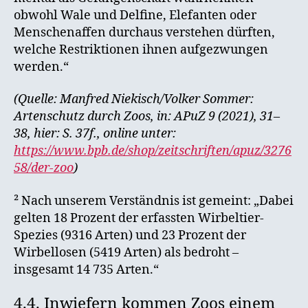
obwohl Wale und Delfine, Elefanten oder
Menschenaffen durchaus verstehen dürften,
welche Restriktionen ihnen aufgezwungen
werden.“
(Quelle: Manfred Niekisch/Volker Sommer:
Artenschutz durch Zoos, in: APuZ 9 (2021), 31–
38, hier: S. 37f., online unter:
https://www.bpb.de/shop/zeitschriften/apuz/3276
58/der-zoo
)
² Nach unserem Verständnis ist gemeint: „Dabei
gelten 18 Prozent der erfassten Wirbeltier-
Spezies (9316 Arten) und 23 Prozent der
Wirbellosen (5419 Arten) als bedroht –
insgesamt 14 735 Arten.“
4.4. Inwiefern kommen Zoos einem