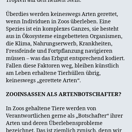
Tropfen auf den heißen Stein.
Überdies werden keineswegs Arten gerettet,
wenn Individuen in Zoos überleben. Eine
Spezies ist ein komplexes Ganzes, sie besteht
aus in Ökosysteme eingebetteten Organismen,
die Klima, Nahrungserwerb, Krankheiten,
Fressfeinde und Fortpflanzung navigieren
müssen – was das Erbgut entsprechend kodiert.
Fallen diese Faktoren weg, bleiben künstlich
am Leben erhaltene Tierhüllen übrig,
keineswegs „gerettete Arten“.
ZOOINSASSEN ALS ARTENBOTSCHAFTER?
In Zoos gehaltene Tiere werden von
Verantwortlichen gerne als „Botschafter“ ihrer
Arten und deren Überlebensprobleme
bezeichnet. Das ist ziemlich zynisch, denn wir