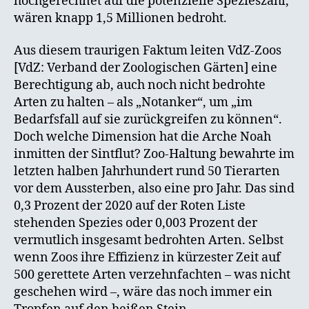
hochgerechnet auf die potenzielle Spezieszahl,
wären knapp 1,5 Millionen bedroht.
Aus diesem traurigen Faktum leiten VdZ-Zoos
[VdZ: Verband der Zoologischen Gärten] eine
Berechtigung ab, auch noch nicht bedrohte
Arten zu halten – als „Notanker“, um „im
Bedarfsfall auf sie zurückgreifen zu können“.
Doch welche Dimension hat die Arche Noah
inmitten der Sintflut? Zoo-Haltung bewahrte im
letzten halben Jahrhundert rund 50 Tierarten
vor dem Aussterben, also eine pro Jahr. Das sind
0,3 Prozent der 2020 auf der Roten Liste
stehenden Spezies oder 0,003 Prozent der
vermutlich insgesamt bedrohten Arten. Selbst
wenn Zoos ihre Effizienz in kürzester Zeit auf
500 gerettete Arten verzehnfachten – was nicht
geschehen wird –, wäre das noch immer ein