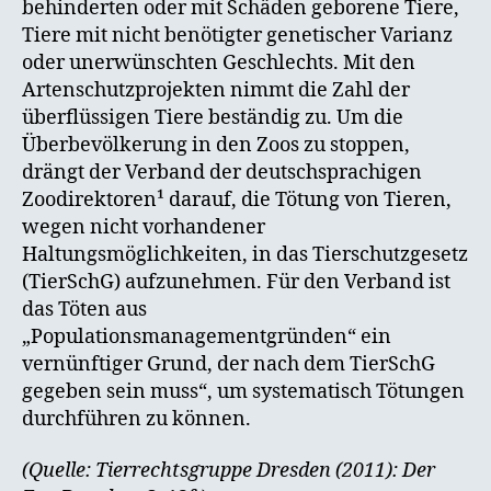
behinderten oder mit Schäden geborene Tiere,
Tiere mit nicht benötigter genetischer Varianz
oder unerwünschten Geschlechts. Mit den
Artenschutzprojekten nimmt die Zahl der
überflüssigen Tiere beständig zu. Um die
Überbevölkerung in den Zoos zu stoppen,
drängt der Verband der deutschsprachigen
Zoodirektoren¹ darauf, die Tötung von Tieren,
wegen nicht vorhandener
Haltungsmöglichkeiten, in das Tierschutzgesetz
(TierSchG) aufzunehmen. Für den Verband ist
das Töten aus
„Populationsmanagementgründen“ ein
vernünftiger Grund, der nach dem TierSchG
gegeben sein muss“, um systematisch Tötungen
durchführen zu können.
(Quelle: Tierrechtsgruppe Dresden (2011): Der