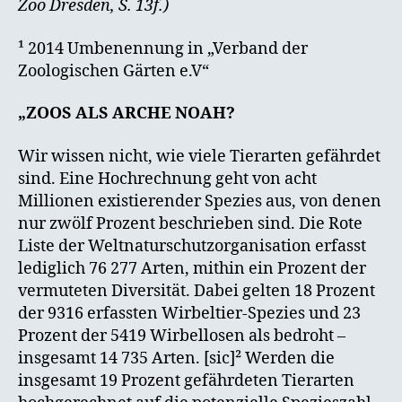
Zoo Dresden, S. 13f.)
¹ 2014 Umbenennung in „Verband der
Zoologischen Gärten e.V“
„ZOOS ALS ARCHE NOAH?
Wir wissen nicht, wie viele Tierarten gefährdet
sind. Eine Hochrechnung geht von acht
Millionen existierender Spezies aus, von denen
nur zwölf Prozent beschrieben sind. Die Rote
Liste der Weltnaturschutzorganisation erfasst
lediglich 76 277 Arten, mithin ein Prozent der
vermuteten Diversität. Dabei gelten 18 Prozent
der 9316 erfassten Wirbeltier-Spezies und 23
Prozent der 5419 Wirbellosen als bedroht –
insgesamt 14 735 Arten. [sic]² Werden die
insgesamt 19 Prozent gefährdeten Tierarten